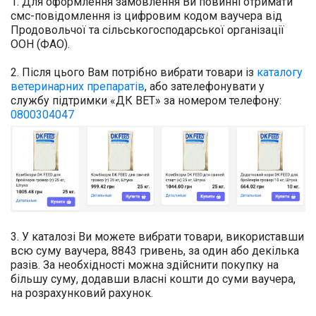
1. Для оформлення замовлення Ви повинні отримати
смс-повідомлення із цифровим кодом ваучера від
Продовольчої та сільськогосподарської організації
ООН (ФАО).
2. Після цього Вам потрібно вибрати товари із
каталогу
ветеринарних препаратів
, або зателефонувати у
службу підтримки «ДК ВЕТ» за номером телефону:
0800304047
3. У каталозі Ви можете вибрати товари, використавши
всю суму ваучера, 8843 гривень, за один або декілька
разів. За необхідності можна здійснити покупку на
більшу суму, додавши власні кошти до суми ваучера,
на розрахунковий рахунок.