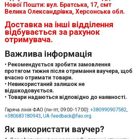
Нової Пошти: вул. Братська, 17, смт
Велика Олександрівка, Херсонська обл.
Доставка на інші відділення
відбувається за рахунок
отримувача.
Важлива інформація
• Рекомендується зробити замовлення
протягом тижня після отримання ваучера, щоб
вчасно отримати товари.
• Невикористаний залишок не
відшкодовується.
• Товари надаються відповідно до наявності.
Гаряча лінія ФАО (пн-пт, 09:00-17:00):
+380990907582
,
+380683180943
,
UA-feedback@fao.org
.
Як використати ваучер?