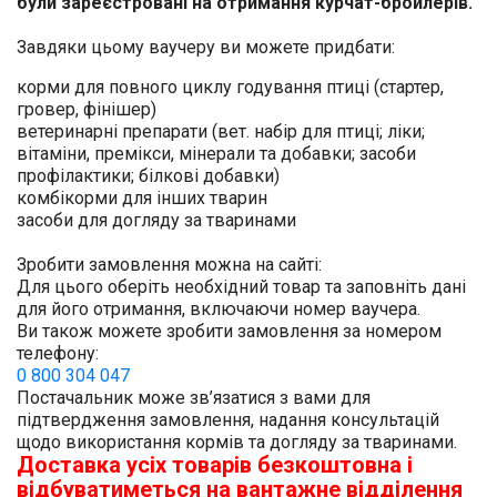
були зареєстровані на отримання курчат-бройлерів.
Завдяки цьому ваучеру ви можете придбати:
корми для повного циклу годування птиці (стартер,
гровер, фінішер)
ветеринарні препарати (вет. набір для птиці; ліки;
вітаміни, премікси, мінерали та добавки; засоби
профілактики; білкові добавки)
комбікорми для інших тварин
засоби для догляду за тваринами
Зробити замовлення можна на сайті:
Для цього оберіть необхідний товар та заповніть дані
для його отримання, включаючи номер ваучера.
Ви також можете зробити замовлення за номером
телефону:
0 800 304 047
Постачальник може зв’язатися з вами для
підтвердження замовлення, надання консультацій
щодо використання кормів та догляду за тваринами.
Доставка усіх товарів безкоштовна і
відбуватиметься на вантажне відділення